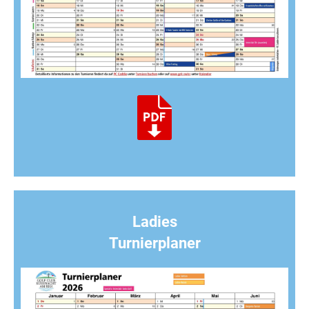
Ladies
Turnierplaner