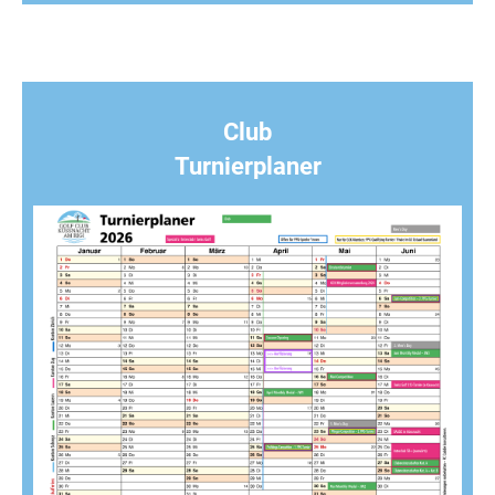
Club
Turnierplaner