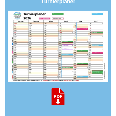
Turnierplaner