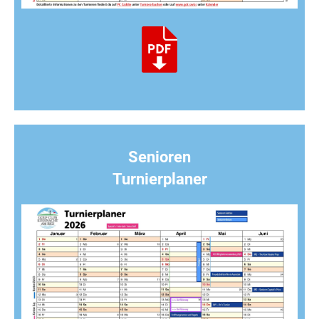
Senioren
Turnierplaner